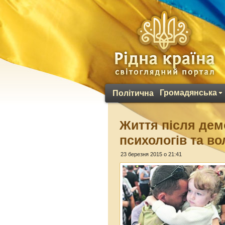
Громадянська
Політична
Життя після демо
психологів та во
23 березня 2015 о 21:41