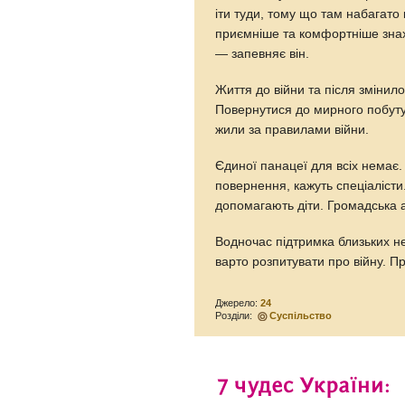
іти туди, тому що там набагато
приємніше та комфортніше знах
— запевняє він.
Життя до війни та після змінило
Повернутися до мирного побуту,
жили за правилами війни.
Єдиної панацеї для всіх немає.
повернення, кажуть спеціалісти
допомагають діти. Громадська ак
Водночас підтримка близьких н
варто розпитувати про війну. П
Джерело:
24
Розділи:
Суспільство