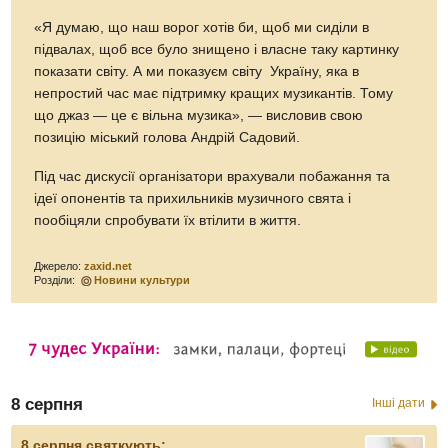
«Я думаю, що наш ворог хотів би, щоб ми сиділи в
підвалах, щоб все було знищено і власне таку картинку
показати світу. А ми показуєм світу Україну, яка в
непростий час має підтримку кращих музикантів. Тому
що джаз — це є вільна музика», — висловив свою
позицію міський голова Андрій Садовий.
Під час дискусії організатори врахували побажання та
ідеї опонентів та прихильників музичного свята і
пообіцяли спробувати їх втілити в життя.
Джерело:
zaxid.net
Розділи:
Новини культури
8 серпня
Інші дати
8 серпня святкують: