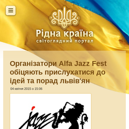
Організатори Alfa Jazz Fest
обіцяють прислухатися до
ідей та порад львів'ян
04 квітня 2015 о 15:06