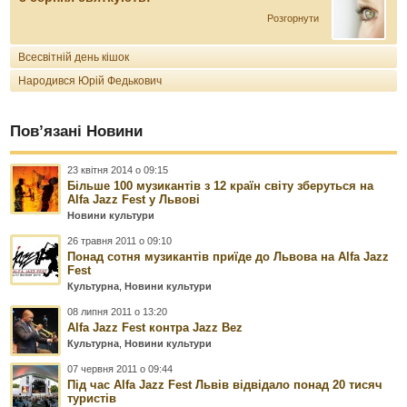
Розгорнути
Всесвітній день кішок
Народився Юрій Федькович
Пов’язані Новини
23 квітня 2014 о 09:15
Більше 100 музикантів з 12 країн світу зберуться на
Alfa Jazz Fest у Львові
Новини культури
26 травня 2011 о 09:10
Понад сотня музикантів приїде до Львова на Alfa Jazz
Fest
Культурна
,
Новини культури
08 липня 2011 о 13:20
Alfa Jazz Fest контра Jazz Bez
Культурна
,
Новини культури
07 червня 2011 о 09:44
Під час Alfa Jazz Fest Львів відвідало понад 20 тисяч
туристів