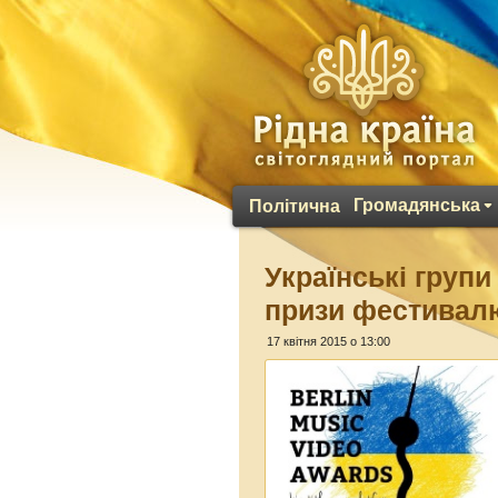
Громадянська
Політична
Українські групи
призи фестивалю
17 квітня 2015 о 13:00