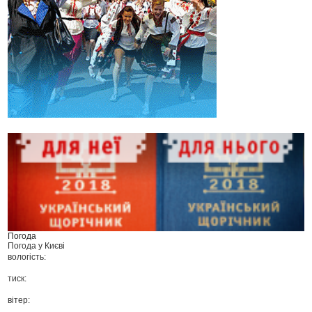
Погода
Погода у
Києві
вологість:
тиск:
вітер: