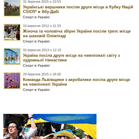
31 березня 2015 о 10:53
Українські вершники посіли друге місце в Кубку Націй
CSIO5* в Абу-Дабі
Спорт в Україні
10 вересня 2012 о 11:33
Жіноча та чоловіча збірні України посіли третє місце
на шаховій Олімпіаді
Спорт в Україні
02 вересня 2013 о 12:15
Україна посіла друге місце на чемпіонаті світу з
художньої гімнастики
Спорт в Україні
29 березня 2015 о 18:26
Команда Львівщини з акробатики посіла друге місце
на чемпіонаті України
Спорт в Україні