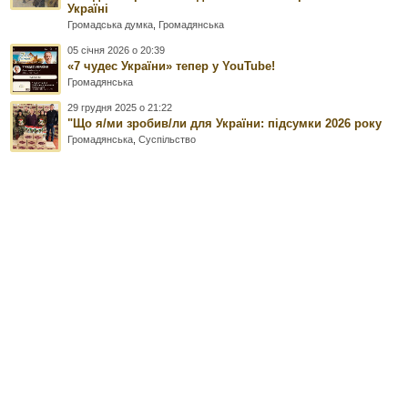
Україні
Громадська думка
,
Громадянська
05 січня 2026 о 20:39
«7 чудес України» тепер у YouTube!
Громадянська
29 грудня 2025 о 21:22
"Що я/ми зробив/ли для України: підсумки 2026 року
Громадянська
,
Суспільство