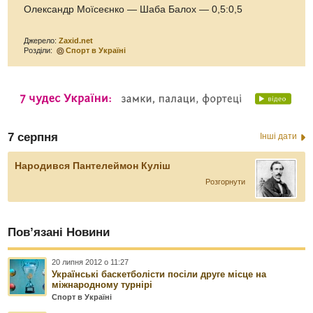
Олександр Моїсеєнко — Шаба Балох — 0,5:0,5
Джерело:
Zaxid.net
Розділи:
Спорт в Україні
7 серпня
Інші дати
Народився Пантелеймон Куліш
Розгорнути
Пов’язані Новини
20 липня 2012 о 11:27
Українські баскетболісти посіли друге місце на
міжнародному турнірі
Спорт в Україні