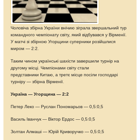
Чоловіча збірна України внічию зіграла звершальний тур
командного чемпіонату світу, який відбувався у Вірменії.
У матчі зі збірною Угорщини суперники розійшлися
миром — 2:2.
Таким чином українські шахісти завершили турнір на
другому місці. Чемпіонами світу стали
представники Китаю, а третє місце посіли господарі
турніру — збірна Вірменії.
Україна — Угорщина — 2:2
Петер Леко — Руслан Пономарьов — 0,5:0,5
Василь Іванчук — Віктор Ердос — 0,5:0,5
Золтан Алмаші — Юрій Криворучко — 0,5:0,5