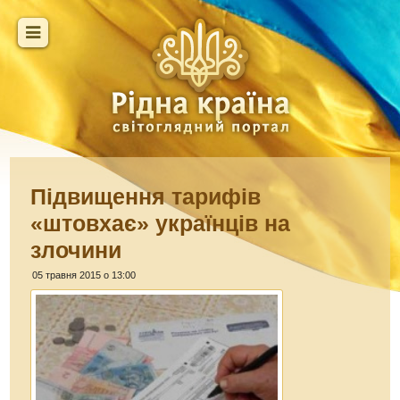
Підвищення тарифів
«штовхає» українців на
злочини
05 травня 2015 о 13:00