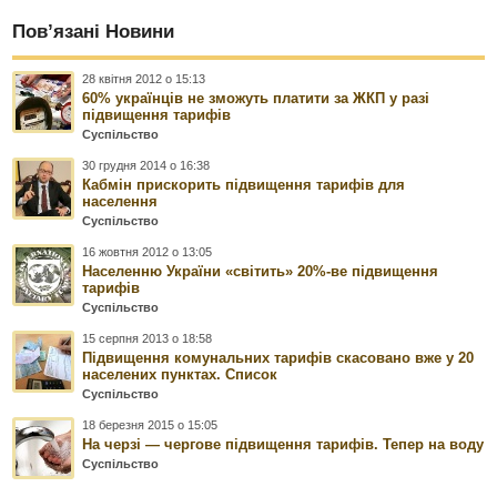
Пов’язані Новини
28 квітня 2012 о 15:13
60% українців не зможуть платити за ЖКП у разі
підвищення тарифів
Суспільство
30 грудня 2014 о 16:38
Кабмін прискорить підвищення тарифів для
населення
Суспільство
16 жовтня 2012 о 13:05
Населенню України «світить» 20%-ве підвищення
тарифів
Суспільство
15 серпня 2013 о 18:58
Підвищення комунальних тарифів скасовано вже у 20
населених пунктах. Список
Суспільство
18 березня 2015 о 15:05
На черзі — чергове підвищення тарифів. Тепер на воду
Суспільство