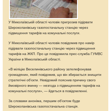
У Миколаївській області чоловік пригрозив підірвати
Широколанівську газопостачальну станцію через
підвищення тарифів на комунальні послуги.
У Миколаївській області чоловік повідомив про намір
підірвати газопостачальну станцію через підвищення
тарифів на ЖКП. Про це повідомила прес-служба ГУМВС
України в Миколаївській області.
«В міліцію Веселинівського району зателефонував
громадянин, який повідомив, що він збирається знищити
стратегічні об'єкти. Невідомий пояснив причину свого
ймовірного вчинку — незгода з підвищенням тарифів на
комунальні послуги», — йдеться в повідомленні.
За словами аноніма, першим об'єктом буде
Широколанівська газопостачальна станція.