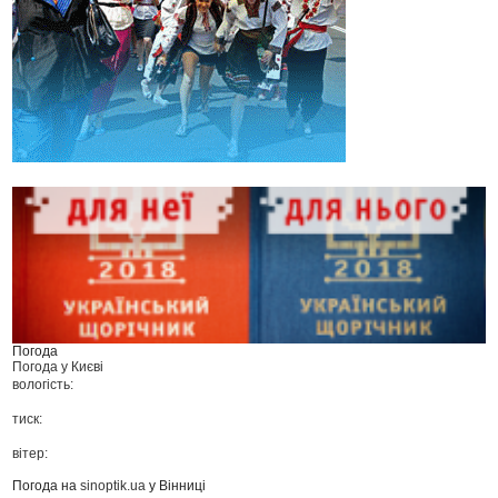
Погода
Погода у
Києві
вологість:
тиск:
вітер:
Погода на
sinoptik.ua
у Вінниці