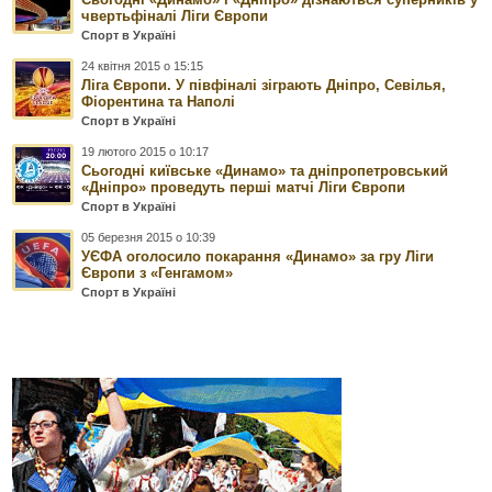
чвертьфіналі Ліги Європи
Спорт в Україні
24 квітня 2015 о 15:15
Ліга Європи. У півфіналі зіграють Дніпро, Севілья,
Фіорентина та Наполі
Спорт в Україні
19 лютого 2015 о 10:17
Сьогодні київське «Динамо» та дніпропетровський
«Дніпро» проведуть перші матчі Ліги Європи
Спорт в Україні
05 березня 2015 о 10:39
УЄФА оголосило покарання «Динамо» за гру Ліги
Європи з «Генгамом»
Спорт в Україні