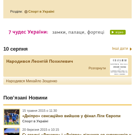
Розділи:
Спорт в Україні
10 серпня
Інші дати
Народився Леонтій Похилевич
Розгорнути
Народився Михайло Зощенко
Пов’язані Новини
15 травня 2015 о 11:30
«Дніпро» сенсаційно вийшов у фінал Ліги Європи
Спорт в Україні
20 березня 2015 о 10:15
Сьогодні «Динамо» і «Дніпро» дізнаються суперників у