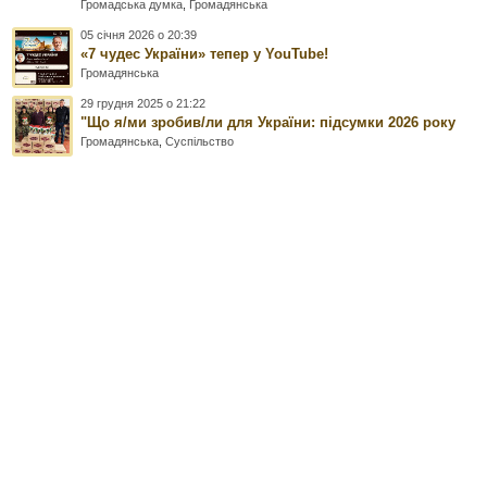
Громадська думка
,
Громадянська
05 січня 2026 о 20:39
«7 чудес України» тепер у YouTube!
Громадянська
29 грудня 2025 о 21:22
"Що я/ми зробив/ли для України: підсумки 2026 року
Громадянська
,
Суспільство