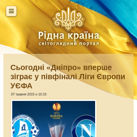
Сьогодні «Дніпро» вперше
зіграє у півфіналі Ліги Європи
УЄФА
07 травня 2015 о 10:15