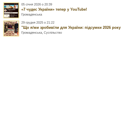
05 січня 2026 о 20:39
«7 чудес України» тепер у YouTube!
Громадянська
29 грудня 2025 о 21:22
"Що я/ми зробив/ли для України: підсумки 2026 року
Громадянська
,
Суспільство