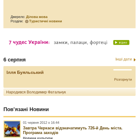
Джерело:
Ділова мова
Розділи:
Туристичні новини
6 серпня
Інші дати
Ілля Буяльський
Розгорнути
Народився Володимир Фатальчук
Пов’язані Новини
01 червня 2012 о 16:44
Завтра Черкаси відзначатимуть 726-й День міста.
Програма заходів
Новини культури