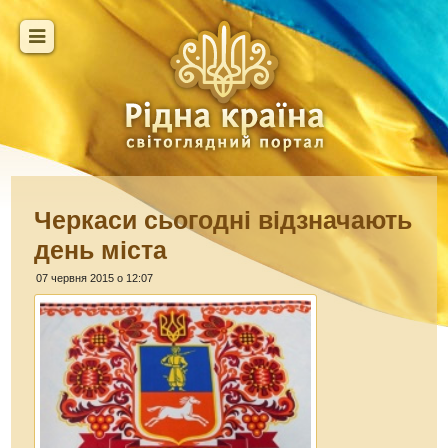
Черкаси сьогодні відзначають
день міста
07 червня 2015 о 12:07