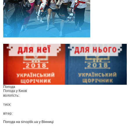
Погода
Погода у
Києві
вологість:
тиск:
вітер:
Погода на
sinoptik.ua
у Вінниці