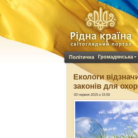
Громадянська
Політична
Екологи відзнач
законів для охо
03 червня 2015 о 15:50