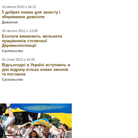
10 квітня 2015 о 16:12
5 добрих новин для захисту і
збереження довкілля
Довкілля
29 лютого 2012 о 13:08
Екологи вимагають звільнити
працівників столичної
Держекоінспекції
Суспільство
01 січня 2013 о 10:25
Відсьогодні в Україні вступають в
дію відразу кілька нових законів
та постанов
Суспільство