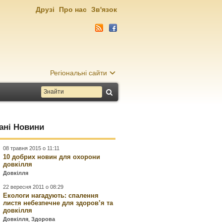
Друзі
Про нас
Зв'язок
Регіональні сайти
ані Новини
08 травня 2015 о 11:11
10 добрих новин для охорони
довкілля
Довкілля
22 вересня 2011 о 08:29
Екологи нагадують: спалення
листя небезпечне для здоров’я та
довкілля
Довкілля
,
Здорова