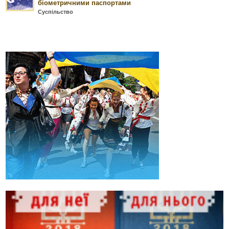
біометричними паспортами
Суспільство