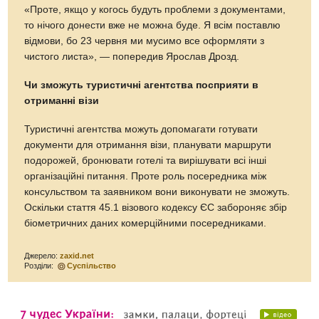
«Проте, якщо у когось будуть проблеми з документами,
то нічого донести вже не можна буде. Я всім поставлю
відмови, бо 23 червня ми мусимо все оформляти з
чистого листа», — попередив Ярослав Дрозд.
Чи зможуть туристичні агентства
посприяти в
отриманні візи
Туристичні агентства можуть допомагати готувати
документи для отримання візи, планувати маршрути
подорожей, бронювати готелі та вирішувати всі інші
організаційні питання. Проте роль посередника між
консульством та заявником вони виконувати не зможуть.
Оскільки стаття 45.1 візового кодексу ЄС забороняє збір
біометричних даних комерційними посередниками.
Джерело:
zaxid.net
Розділи:
Суспільство