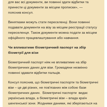
для вас всі документи, ви повинні здати відбитки та
принести ці документи за місцем прописки», —
пояснив консул.
Винятками можуть стати переселенці. Вони повинні
подавати документи на візу за місцем реєстрації статусу
переселенця. Також документи можна подати за місцем
офіційного працевлаштування або навчання.
Чи впливатиме біометричний паспорт на збір
біометрії для візи
Біометричний паспорт ніяк не впливатиме на збір
біометричних даних для візи. Громадяни незмінно
повинні здавати відбитки пальців.
Консул пояснив, що біометричні паспорти та біометричні
візи – це дві різних, не пов'язаних між собою бази
біометричних даних. Біометричні паспорти видає
українська влада, а біометричні візи – влада країн
шенгенської зони. Жодними даними, які зберігаються на