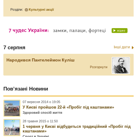
Розділи:
Культурні акції
7 серпня
Інші дати
Народився Пантелеймон Куліш
Розгорнути
Пов’язані Новини
07 вересня 2014 о 19:05
У Києві пройшов 22-й «Пробіг під каштанами»
Здоровий спосіб життя
28 травня 2015 о 11:50
1 червня у Києві відбудеться традиційний «Пробіг під
каштанами»
Спорт в Україні