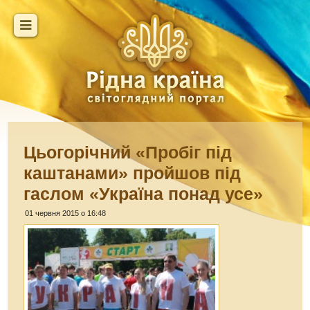
Цьогорічний «Пробіг під
каштанами» пройшов під
гаслом «Україна понад усе»
01 червня 2015 о 16:48