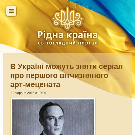
В Україні можуть зняти серіал
про першого вітчизняного
арт-мецената
12 червня 2015 о 10:00