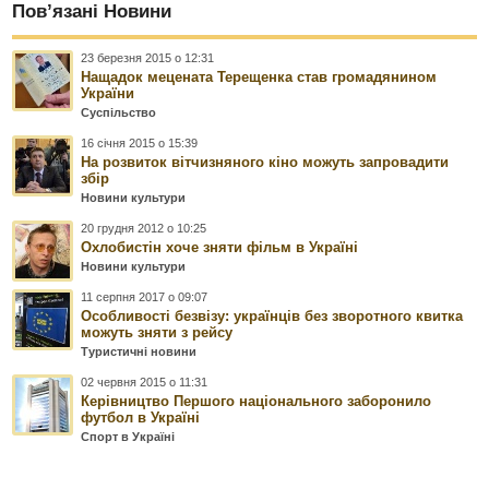
Пов’язані Новини
23 березня 2015 о 12:31
Нащадок мецената Терещенка став громадянином
України
Суспільство
16 січня 2015 о 15:39
На розвиток вітчизняного кіно можуть запровадити
збір
Новини культури
20 грудня 2012 о 10:25
Охлобистін хоче зняти фільм в Україні
Новини культури
11 серпня 2017 о 09:07
Особливості безвізу: українців без зворотного квитка
можуть зняти з рейсу
Туристичні новини
02 червня 2015 о 11:31
Керівництво Першого національного заборонило
футбол в Україні
Спорт в Україні