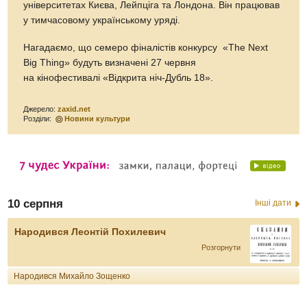
університетах Києва, Лейпціга та Лондона. Він працював
у тимчасовому українському уряді.
Нагадаємо, що семеро фіналістів конкурсу «The Next
Big Thing» будуть визначені 27 червня
на кінофестивалі «Відкрита ніч-Дубль 18».
Джерело:
zaxid.net
Розділи:
Новини культури
10 серпня
Інші дати
Народився Леонтій Похилевич
Розгорнути
Народився Михайло Зощенко