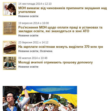
14 листопада 2014 о 12:10
МОН вимагає від чиновників припинити знущання над
учителями
Новини освіти
19 вересня 2014 о 16:00
Роз'яснення МОН щодо оплати праці в установах та
закладах освіти, які знаходяться в зоні АТО
Новини освіти
23 березня 2011 о 14:12
На зарплати освітянам можуть виділити 370 млн грн
Новини освіти
,
Освічена
09 жовтня 2014 о 10:48
Молоді вчителі отримають грошову допомогу
Новини освіти