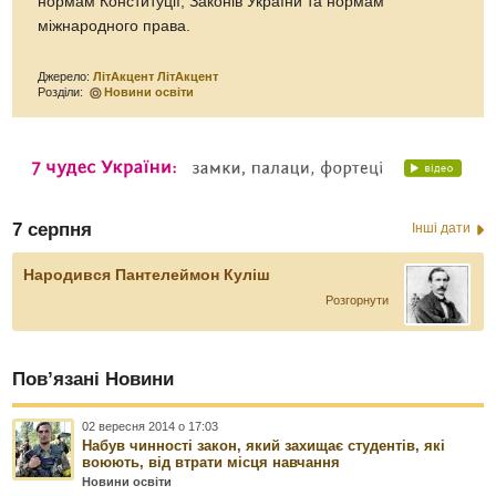
нормам Конституції, Законів України та нормам
міжнародного права.
Джерело:
ЛітАкцент ЛітАкцент
Розділи:
Новини освіти
7 серпня
Інші дати
Народився Пантелеймон Куліш
Розгорнути
Пов’язані Новини
02 вересня 2014 о 17:03
Набув чинності закон, який захищає студентів, які
воюють, від втрати місця навчання
Новини освіти