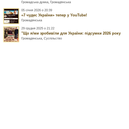
Громадська думка
,
Громадянська
05 січня 2026 о 20:39
«7 чудес України» тепер у YouTube!
Громадянська
29 грудня 2025 о 21:22
"Що я/ми зробив/ли для України: підсумки 2026 року
Громадянська
,
Суспільство