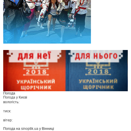
Погода
Погода у
Києві
вологість:
тиск:
вітер:
Погода на
sinoptik.ua
у Вінниці