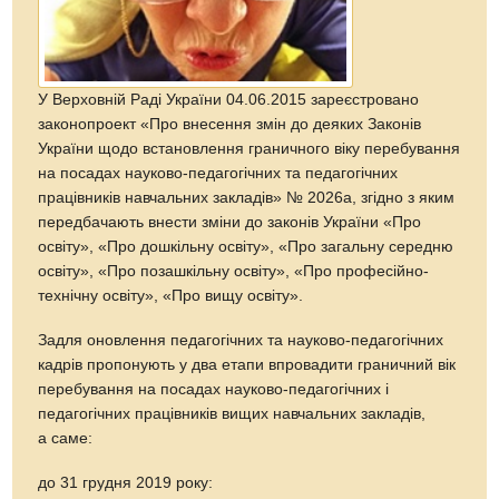
У Верховній Раді України 04.06.2015 зареєстровано
законопроект «Про внесення змін до деяких Законів
України щодо встановлення граничного віку перебування
на посадах науково-педагогічних та педагогічних
працівників навчальних закладів» № 2026а, згідно з яким
передбачають внести зміни до законів України «Про
освіту», «Про дошкільну освіту», «Про загальну середню
освіту», «Про позашкільну освіту», «Про професійно-
технічну освіту», «Про вищу освіту».
Задля оновлення педагогічних та науково-педагогічних
кадрів пропонують у два етапи впровадити граничний вік
перебування на посадах науково-педагогічних і
педагогічних працівників вищих навчальних закладів,
а саме:
до 31 грудня 2019 року: