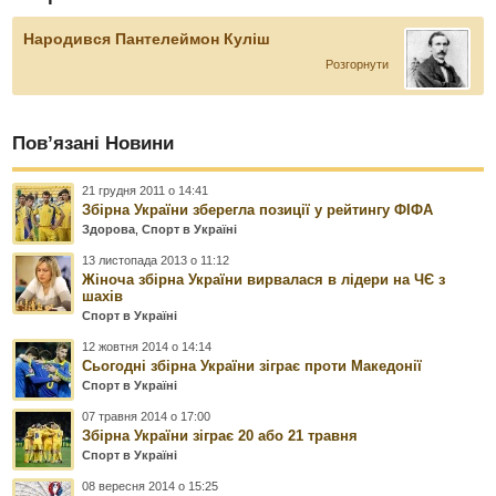
Народився Пантелеймон Куліш
Розгорнути
Пов’язані Новини
21 грудня 2011 о 14:41
Збірна України зберегла позиції у рейтингу ФІФА
Здорова
,
Спорт в Україні
13 листопада 2013 о 11:12
Жіноча збірна України вирвалася в лідери на ЧЄ з
шахів
Спорт в Україні
12 жовтня 2014 о 14:14
Сьогодні збірна України зіграє проти Македонії
Спорт в Україні
07 травня 2014 о 17:00
Збірна України зіграє 20 або 21 травня
Спорт в Україні
08 вересня 2014 о 15:25