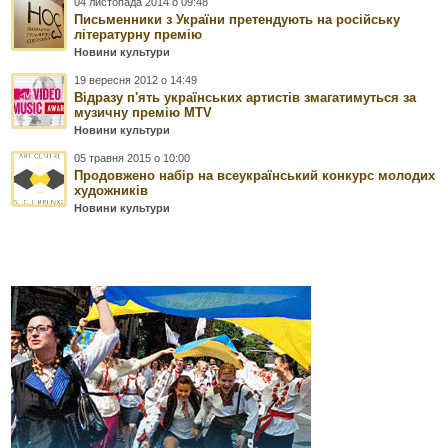
04 листопада 2014 о 09:48
Письменники з України претендують на російську
літературну премію
Новини культури
19 вересня 2012 о 14:49
Відразу п'ять українських артистів змагатимуться за
музичну премію МTV
Новини культури
05 травня 2015 о 10:00
Продовжено набір на всеукраїнський конкурс молодих
художників
Новини культури