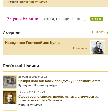
Розділи:
Новини культури
7 серпня
Інші дати
Народився Пантелеймон Куліш
Розгорнути
Пов’язані Новини
25 жовтня 2011 о 16:16
Чотири нові виставки пройдуть у PinchukArtCentre
Культурна
,
Новини культури
14 січня 2014 о 17:29
Сформовано список творів, які змагатимуться за
премію імені Лесі Українки
Новини культури