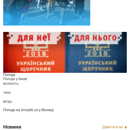
Погода
Погода у
Києві
вологість:
тиск:
вітер:
Погода на
sinoptik.ua
у Вінниці
Новини
Дивитися всі