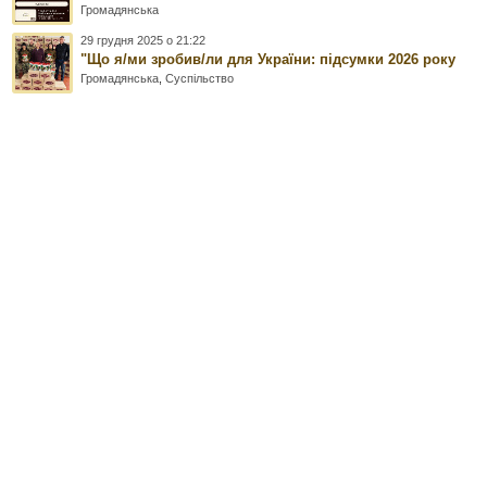
Громадянська
29 грудня 2025 о 21:22
"Що я/ми зробив/ли для України: підсумки 2026 року
Громадянська
,
Суспільство