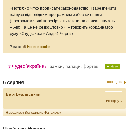
«Потрібно чітко прописати законодавство, і забезпечити
всі вузи відповідним програмним забезпеченням
(програмами, які перевіряють тексти на списані шматки.
– Авт.), а це не безкоштовно», – говорить координатор
руху «Студзахист» Андрій Черних.
Розділи:
Новини освіти
6 серпня
Інші дати
Ілля Буяльський
Розгорнути
Народився Володимир Фатальчук
Пов’язані Новини