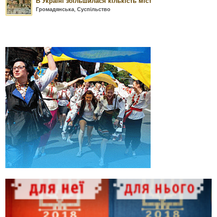
В Україні збільшилася кількість міст
Громадянська
,
Суспільство