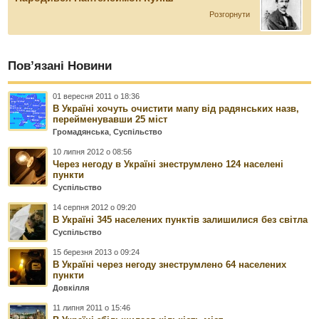
Розгорнути
Пов’язані Новини
01 вересня 2011 о 18:36
В Україні хочуть очистити мапу від радянських назв,
перейменувавши 25 міст
Громадянська
,
Суспільство
10 липня 2012 о 08:56
Через негоду в Україні знеструмлено 124 населені
пункти
Суспільство
14 серпня 2012 о 09:20
В Україні 345 населених пунктів залишилися без світла
Суспільство
15 березня 2013 о 09:24
В Україні через негоду знеструмлено 64 населених
пункти
Довкілля
11 липня 2011 о 15:46