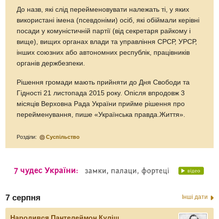
До назв, які слід перейменовувати належать ті, у яких
використані імена (псевдоніми) осіб, які обіймали керівні
посади у комуністичній партії (від секретаря райкому і
вище), вищих органах влади та управління СРСР, УРСР,
інших союзних або автономних республік, працівників
органів держбезпеки.
Рішення громади мають прийняти до Дня Свободи та
Гідності 21 листопада 2015 року. Опісля впродовж 3
місяців Верховна Рада України прийме рішення про
перейменування, пише «Українська правда.Життя».
Розділи:
Суспільство
7 серпня
Інші дати
Народився Пантелеймон Куліш