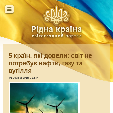
5 країн, які довели: світ не
потребує нафти, газу та
вугілля
01 серпня 2015 о 12:44