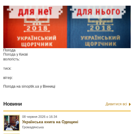
Погода
Погода у
Києві
вологість:
тиск:
вітер:
Погода на
sinoptik.ua
у Вінниці
Новини
Дивитися всі
08 червня 2026 о 16:34
Українська книга на Одещині
Громадянська