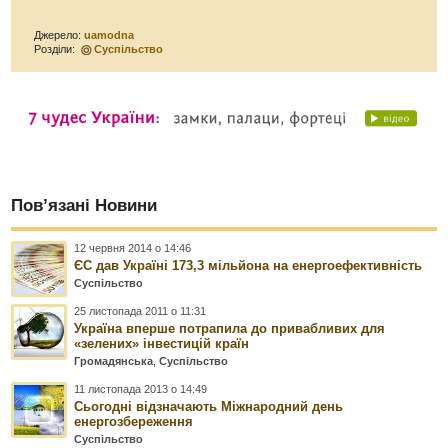
Джерело:
uamodna
Розділи:
Суспільство
Пов’язані Новини
12 червня 2014 о 14:46
ЄС дав Україні 173,3 мільйона на енергоефективність
Суспільство
25 листопада 2011 о 11:31
Україна вперше потрапила до привабливих для
«зелених» інвестицій країн
Громадянська
,
Суспільство
11 листопада 2013 о 14:49
Сьогодні відзначають Міжнародний день
енергозбереження
Суспільство