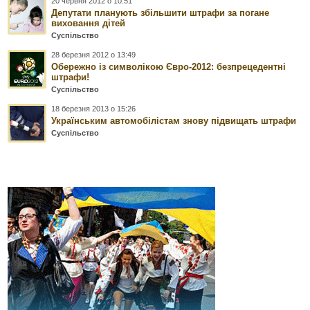
20 червня 2012 о 10:51
Депутати планують збільшити штрафи за погане
виховання дітей
Суспільство
28 березня 2012 о 13:49
Обережно із символікою Євро-2012: безпрецедентні
штрафи!
Суспільство
18 березня 2013 о 15:26
Українським автомобілістам знову підвищать штрафи
Суспільство