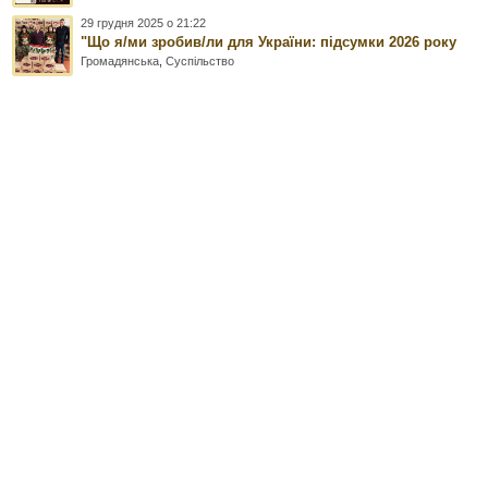
29 грудня 2025 о 21:22
"Що я/ми зробив/ли для України: підсумки 2026 року
Громадянська
,
Суспільство