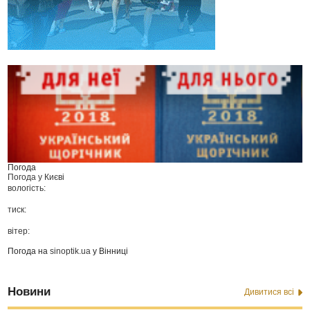
Погода
Погода у
Києві
вологість:
тиск:
вітер:
Погода на
sinoptik.ua
у Вінниці
Новини
Дивитися всі