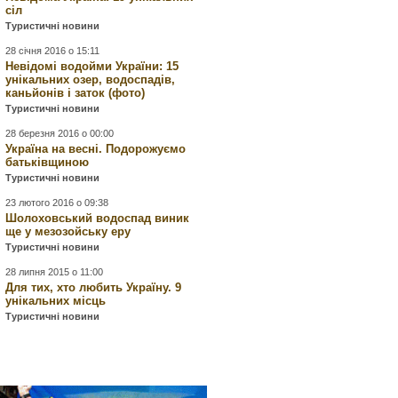
сіл
Туристичні новини
28 січня 2016 о 15:11
Невідомі водойми України: 15
унікальних озер, водоспадів,
каньйонів і заток (фото)
Туристичні новини
28 березня 2016 о 00:00
Україна на весні. Подорожуємо
батьківщиною
Туристичні новини
23 лютого 2016 о 09:38
Шолоховський водоспад виник
ще у мезозойську еру
Туристичні новини
28 липня 2015 о 11:00
Для тих, хто любить Україну. 9
унікальних місць
Туристичні новини