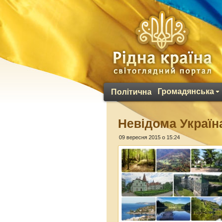
Громадянська
Політична
Невідома Україна
09 вересня 2015 о 15:24