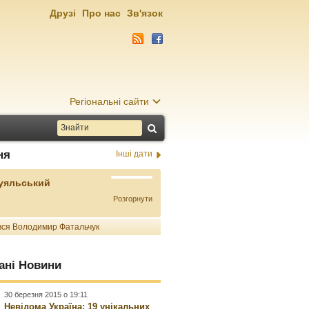
Друзі
Про нас
Зв'язок
Регіональні сайти
ня
Інші дати
Буяльський
Розгорнути
ся Володимир Фатальчук
ані Новини
30 березня 2015 о 19:11
Невідома Україна: 19 унікальних