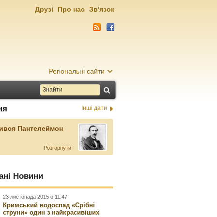
Друзі
Про нас
Зв'язок
Регіональні сайти
ня
Інші дати
ився Пантелеймон
Розгорнути
ані Новини
23 листопада 2015 о 11:47
Кримський водоспад «Срібні
струни» один з найкрасивіших