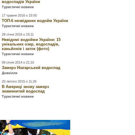
водоспадів України
Туристичні новини
17 травня 2016 о 15:00
ТОП-6 незвіданих водойм України
Туристичні новини
28 січня 2016 о 15:11
Невідомі водойми України: 15
унікальних озер, водоспадів,
каньйонів і заток (фото)
Туристичні новини
09 січня 2014 о 21:10
Замерз Ніагарський водоспад
Довкілля
20 лютого 2015 о 11:26
В Америці знову замерз
знаменитий водоспад
Туристичні новини