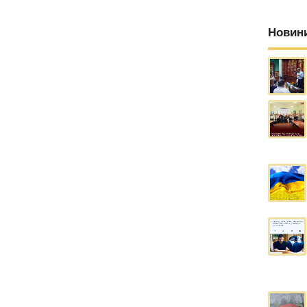
Новин