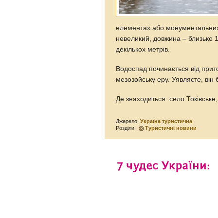
елементах або монументальних
невеликий, довжина – близько 1
декількох метрів.
Водоспад починається від прито
мезозойську еру. Уявляєте, він 
Де знаходиться: село Токівське
Джерело:
Україна туристична
Розділи:
Туристичні новини