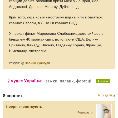
кращий дебют, завоював призи МКФ у Лондоні, Лос-
Анджелесі, Денвері, Мінську, Дубліні і т.д.
Крім того, українську кінострічку відзначили в багатьох
країнах Європи, в США і в країнах СНД.
У прокат фільм Мирослава Слабошпицького вийшов в
більш ніж 40 країнах світу, включаючи США, Велику
Британію, Канаду, Японію, Південну Корею, Францію,
Німеччину, Австралію.
Розділи:
Новини культури
8 серпня
Інші дати
8 серпня святкують:
Розгорнути