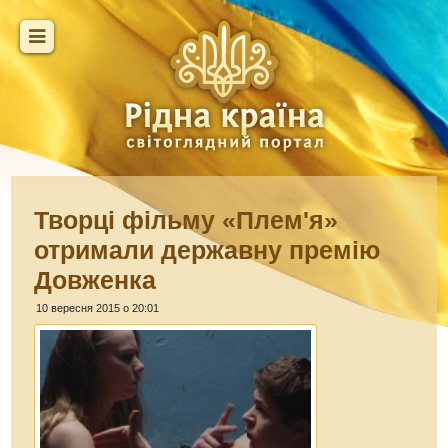
Творці фільму «Плем'я»
отримали державну премію
Довженка
10 вересня 2015 о 20:01