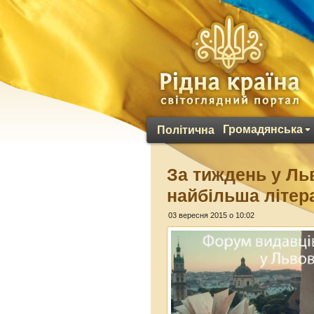
Громадянська
Політична
За тиждень у Ль
найбільша літер
03 вересня 2015 о 10:02