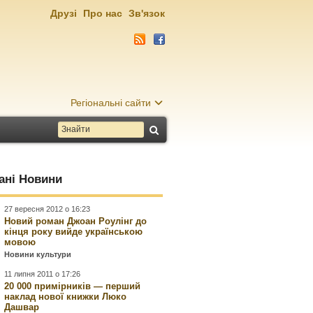
Друзі
Про нас
Зв'язок
Регіональні сайти
ані Новини
27 вересня 2012 о 16:23
Новий роман Джоан Роулінг до
кінця року вийде українською
мовою
Новини культури
11 липня 2011 о 17:26
20 000 примірників — перший
наклад нової книжки Люко
Дашвар