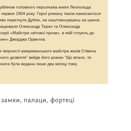
 Дубліном головного персонажа книги Леопольда
 червня 1904 року. Герої роману також намагаються
иво перетнути Дублін, не наштовхнувшись на шинок.
рацювали Олександр Терех та Олександр
ерії «Майстри світової прози», в якій готують до
арин» Джорджа Орвелла.
в творчості американського майстра жахів Стівена
ейного дозвілля” вийде його роман “Що впало, те
книга була видана лише два місяці тому.