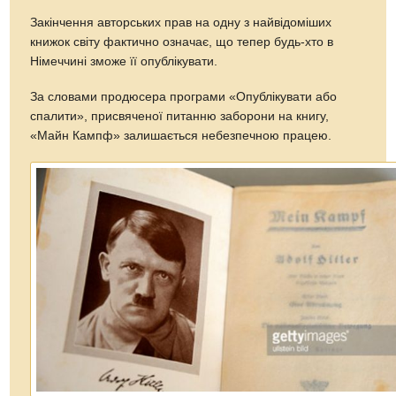
Закінчення авторських прав на одну з найвідоміших
книжок світу фактично означає, що тепер будь-хто в
Німеччині зможе її опублікувати.
За словами продюсера програми «Опублікувати або
спалити», присвяченої питанню заборони на книгу,
«Майн Кампф» залишається небезпечною працею.