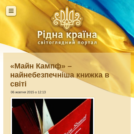
«Майн Кампф» –
найнебезпечніша книжка в
світі
06 жовтня 2015 о 12:13