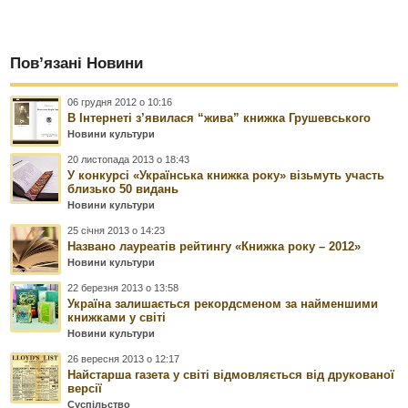
Пов’язані Новини
06 грудня 2012 о 10:16
В Інтернеті з’явилася “жива” книжка Грушевського
Новини культури
20 листопада 2013 о 18:43
У конкурсі «Українська книжка року» візьмуть участь
близько 50 видань
Новини культури
25 січня 2013 о 14:23
Названо лауреатів рейтингу «Книжка року – 2012»
Новини культури
22 березня 2013 о 13:58
Україна залишається рекордсменом за найменшими
книжками у світі
Новини культури
26 вересня 2013 о 12:17
Найстарша газета у світі відмовляється від друкованої
версії
Суспільство