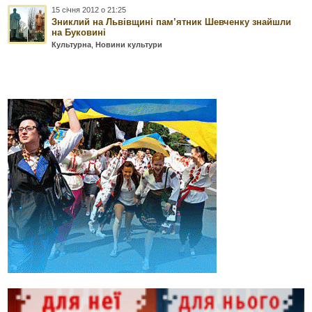
15 січня 2012 о 21:25
Зниклий на Львівщині пам’ятник Шевченку знайшли
на Буковині
Культурна
,
Новини культури