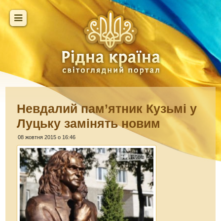
Невдалий пам’ятник Кузьмі у
Луцьку замінять новим
08 жовтня 2015 о 16:46