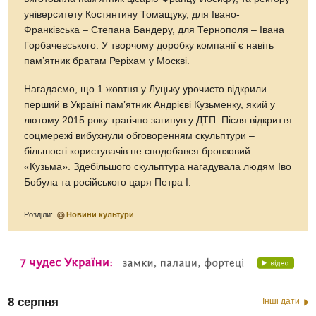
університету Костянтину Томащуку, для Івано-
Франківська – Степана Бандеру, для Тернополя – Івана
Горбачевського. У творчому доробку компанії є навіть
пам’ятник братам Реріхам у Москві.
Нагадаємо, що 1 жовтня у Луцьку урочисто відкрили
перший в Україні пам’ятник Андрієві Кузьменку, який у
лютому 2015 року трагічно загинув у ДТП. Після відкриття
соцмережі вибухнули обговоренням скульптури –
більшості користувачів не сподобався бронзовий
«Кузьма». Здебільшого скульптура нагадувала людям Іво
Бобула та російського царя Петра I.
Розділи:
Новини культури
8 серпня
Інші дати