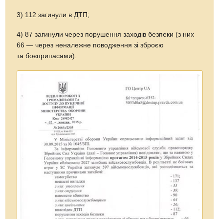
3) 112 загинули в ДТП;
4) 87 загинули через порушення заходів безпеки (з них
66 — через неналежне поводження зі зброєю
та боєприпасами).