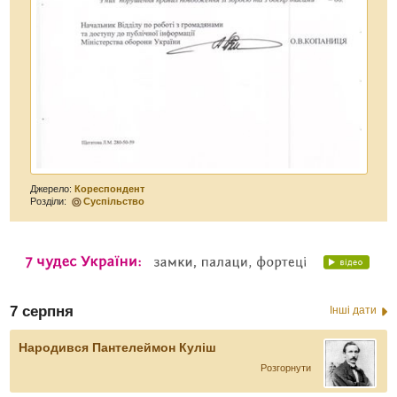
Джерело:
Кореспондент
Розділи:
Суспільство
7 серпня
Інші дати
Народився Пантелеймон Куліш
Розгорнути