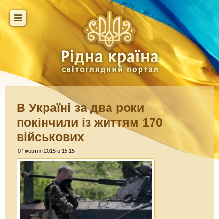
В Україні за два роки
покінчили із життям 170
військових
07 жовтня 2015 о 15:15