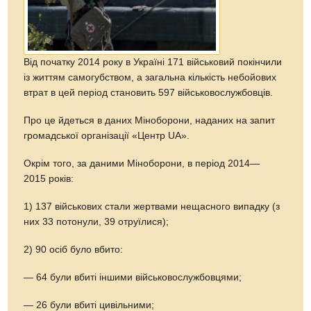
Від початку 2014 року в Україні 171 військовий покінчили
із життям самогубством, а загальна кількість небойових
втрат в цей період становить 597 військовослужбовців.
Про це йдеться в даних Міноборони, наданих на запит
громадської організації «Центр UA».
Окрім того, за даними Міноборони, в період 2014—
2015 років:
1) 137 військових стали жертвами нещасного випадку (з
них 33 потонули, 39 отруїлися);
2) 90 осіб було вбито:
— 64 були вбиті іншими військовослужбовцями;
— 26 були вбиті цивільними;