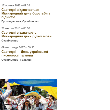
17 жовтня 2011 о 09:32
Сьогодні відзначається
Міжнародний день боротьби з
бідністю
Громадянська
,
Суспільство
21 лютого 2013 о 08:50
Сьогодні відзначають
Міжнародний день рідної мови
Суспільство
09 листопада 2017 о 09:30
Сьогодні — День української
писемності та мови
Суспільство
,
Традиції