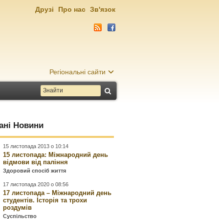
Друзі
Про нас
Зв'язок
Регіональні сайти
ані Новини
15 листопада 2013 о 10:14
15 листопада: Міжнародний день
відмови від паління
Здоровий спосіб життя
17 листопада 2020 о 08:56
17 листопада – Міжнародний день
студентів. Історія та трохи
роздумів
Суспільство