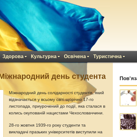
Здорова
Культурна
Освічена
Туристична
Міжнародний день студента
Пов’яз
Міжнародний день солідарності студентів, який
відзначається у всьому світі щорічно 17-го
листопада, приурочений до події, яка сталася в
колись окупованій нацистами Чехословаччини.
28-го жовтня 1939-го року студенти та
викладачі празьких університетів виступили на