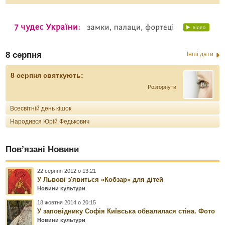
8 серпня
Інші дати
8 серпня святкують:
Розгорнути
Всесвітній день кішок
Народився Юрій Федькович
Пов’язані Новини
22 серпня 2012 о 13:21
У Львові з'явиться «Кобзар» для дітей
Новини культури
18 жовтня 2014 о 20:15
У заповіднику Софія Київська обвалилася стіна. Фото
Новини культури