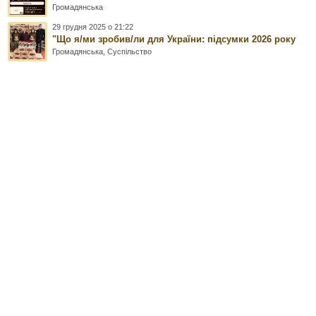
Громадянська
29 грудня 2025 о 21:22
"Що я/ми зробив/ли для України: підсумки 2026 року
Громадянська
,
Суспільство