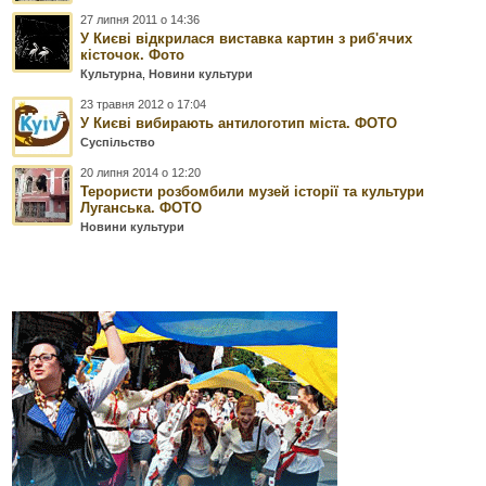
27 липня 2011 о 14:36
У Києві відкрилася виставка картин з риб'ячих
кісточок. Фото
Культурна
,
Новини культури
23 травня 2012 о 17:04
У Києві вибирають антилоготип міста. ФОТО
Суспільство
20 липня 2014 о 12:20
Терористи розбомбили музей історії та культури
Луганська. ФОТО
Новини культури