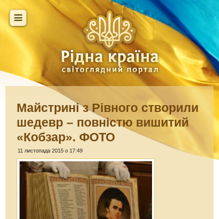
Майстрині з Рівного створили
шедевр – повністю вишитий
«Кобзар». ФОТО
11 листопада 2015 о 17:49