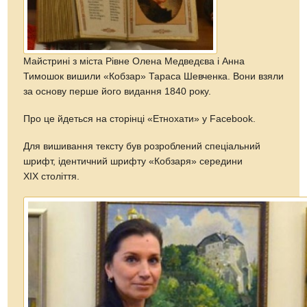
Майстрині з міста Рівне Олена Медведєва і Анна
Тимошок вишили «Кобзар» Тараса Шевченка. Вони взяли
за основу перше його видання 1840 року.
Про це йдеться на сторінці «Етнохати» у Facebook.
Для вишивання тексту був розроблений спеціальний
шрифт, ідентичний шрифту «Кобзаря» середини
XIX століття.