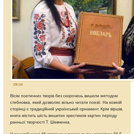
zik.ua
Вісім поетичних творів без скорочень вишили методом
стебновка, який дозволяє вільно читати поезії. На кожній
сторінці є традиційний український орнамент. Крім віршів,
книга містить шість вишитих хрестиком картин періоду
ранньої творчості Т. Шевченка.