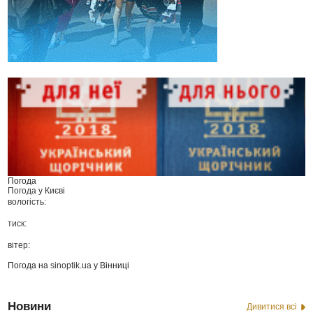
Погода
Погода у
Києві
вологість:
тиск:
вітер:
Погода на
sinoptik.ua
у Вінниці
Новини
Дивитися всі