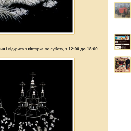
пня
і відкрита з вівторка по суботу,
з 12:00 до 18:00.