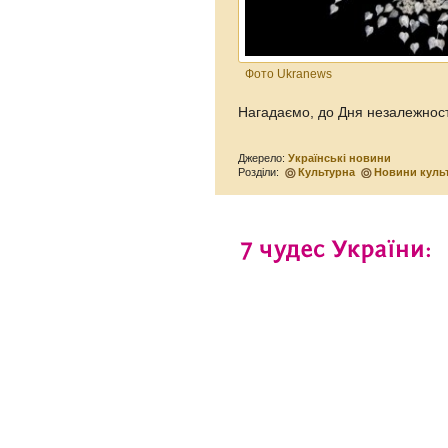
Фото Ukranews
Нагадаємо, до Дня незалежнос
Джерело:
Українські новини
Розділи:
Культурна
Новини куль