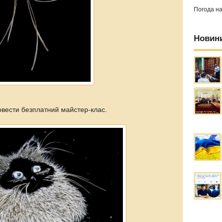
Погода н
Новин
вести безплатний майстер-клас.