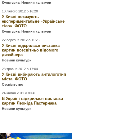
Культурна
,
Новини культури
10 лютого 2012 о 16:20
У Києві показують
експериментальне «Українське
тіло». ФОТО
Культурна
,
Новини культури
22 березня 2012 о 11:25
У Києві відкрилася виставка
картин всесвітньо відомого
дизайнера
Новини культури
23 травня 2012 о 17:04
У Києві вибирають антилоготип
міста. ФОТО
Суспільство
24 квітня 2012 о 09:45
В Україні відкрилася виставка
картин Леоніда Пастернака
Новини культури