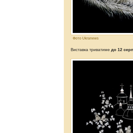
Фото Ukranews
Виставка триватиме
до 12 сер