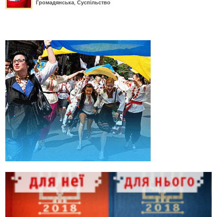
Громадянська
,
Суспільство