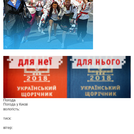
Погода
Погода у
Києві
вологість:
тиск:
вітер: