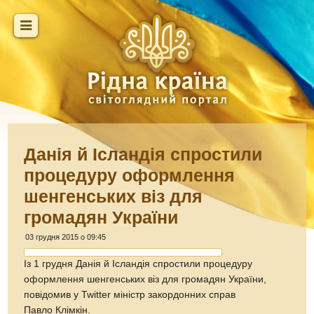
Данія й Ісландія спростили
процедуру оформлення
шенгенських віз для
громадян України
03 грудня 2015 о 09:45
Із 1 грудня Данія й Ісландія спростили процедуру
оформлення шенгенських віз для громадян України,
повідомив у Twitter міністр закордонних справ
Павло Клімкін.