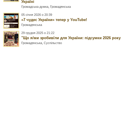
Україні
Громадська думка
,
Громадянська
05 січня 2026 о 20:39
«7 чудес України» тепер у YouTube!
Громадянська
29 грудня 2025 о 21:22
"Що я/ми зробив/ли для України: підсумки 2026 року
Громадянська
,
Суспільство