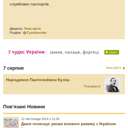
службових паспортів.
Джерело:
Твоє місто
Розділи:
Суспільство
7 серпня
Інші дати
Народився Пантелеймон Куліш
Розгорнути
Пов’язані Новини
12 листопада 2014 о 12:00
Данія полегшує умови візового режиму з Україною