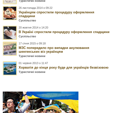
Туристичні новини
26 листопада 2014 о 09:22
Українцям спростили процедуру оформлення
спадщини
Суспільство
20 жовтня 2014 о 14:20
В Україні спростили процедуру оформлення спадщини
Суспільство
17 січня 2015 о 09:18
МЗС попередило про випадки анулювання
шенгенських віз українцям
Туристичні новини
01 червня 2013 о 11:47
Хорватія до кінця року буде для українців безвізовою
Туристичні новини