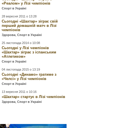
«Реалом» у Лізі чемпіонів
Спорт в Україні
28 вересня 2011 о 13:28
Сьогодні «Шахтар» зіграє свій
перший домашній матч в Лізі
чемпіонів
Здорова
,
Спорт в Україні
25 листопада 2014 о 10:08
Сьогодні у Лізі чемпіонів
«Шахтар» зіграє з іспанським
«Атлетиком»
Спорт в Україні
04 листопада 2015 о 13:19
Сьогодні «Динамо» гратиме з
«Челсі» у Лізі чемпіонів
Спорт в Україні
13 вересня 2011 о 10:16
«Шахтар» стартує в Лізі чемпіонів
Здорова
,
Спорт в Україні