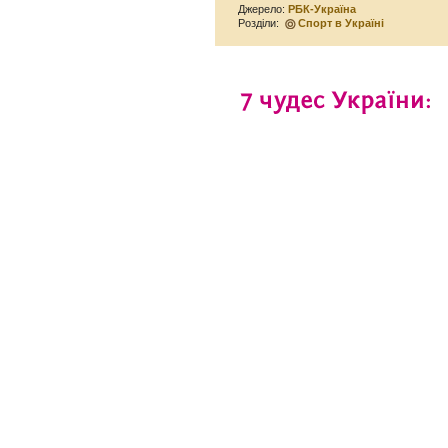
Джерело:
РБК-Україна
Розділи:
Спорт в Україні