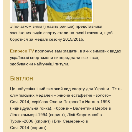
З початком зими (і навіть раніше) представники
засніжених видів спорту стали на лижі і ковзани, щоб
боротися за медалі сезону 2015/2016.
Еспресо.TV
пропонує вам згадати, в яких зимових видах
українські спортсмени випереджали всіх і вся,
здобуваючи найгучніші титули.
Біатлон
Це найуспішніший зимовий вид спорту для України. П'ять
олімпійських медалей – жіноче естафетне «золото»
Сочі-2014, «срібло» Олени Петрової в Нагано-1998
(індивідуальна гонка), «бронзи» Валентини Цербе в
Ліллехаммері-1994 (спринт), Лілії Єфремової в
Турині-2006 (спринт) і Віти Семеренко в
Сочі-2014 (спринт).