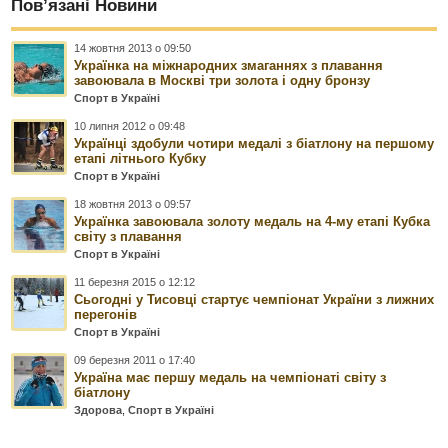
Пов’язані Новини
14 жовтня 2013 о 09:50
Українка на міжнародних змаганнях з плавання
завоювала в Москві три золота і одну бронзу
Спорт в Україні
10 липня 2012 о 09:48
Українці здобули чотири медалі з біатлону на першому
етапі літнього Кубку
Спорт в Україні
18 жовтня 2013 о 09:57
Українка завоювала золоту медаль на 4-му етапі Кубка
світу з плавання
Спорт в Україні
11 березня 2015 о 12:12
Сьогодні у Тисовці стартує чемпіонат України з лижних
перегонів
Спорт в Україні
09 березня 2011 о 17:40
Україна має першу медаль на чемпіонаті світу з
біатлону
Здорова
,
Спорт в Україні