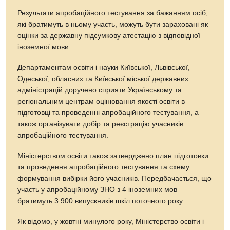
Результати апробаційного тестування за бажанням осіб,
які братимуть в ньому участь, можуть бути зараховані як
оцінки за державну підсумкову атестацію з відповідної
іноземної мови.
Департаментам освіти і науки Київської, Львівської,
Одеської, обласних та Київської міської державних
адміністрацій доручено сприяти Українському та
регіональним центрам оцінювання якості освіти в
підготовці та проведенні апробаційного тестування, а
також організувати добір та реєстрацію учасників
апробаційного тестування.
Міністерством освіти також затверджено план підготовки
та проведення апробаційного тестування та схему
формування вибірки його учасників. Передбачається, що
участь у апробаційному ЗНО з 4 іноземних мов
братимуть 3 900 випускників шкіл поточного року.
Як відомо, у жовтні минулого року, Міністерство освіти і