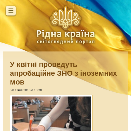
У квітні проведуть
апробаційне ЗНО з іноземних
мов
20 січня 2016 о 13:30