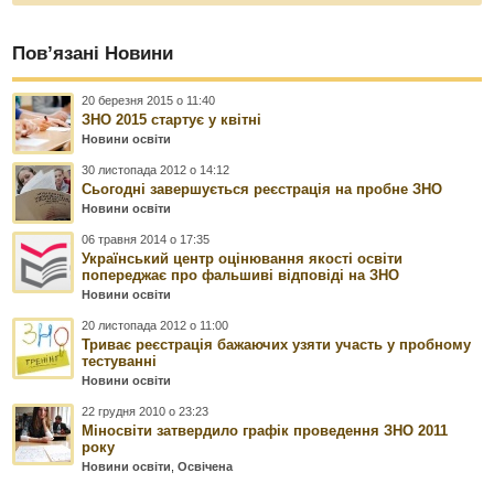
Пов’язані Новини
20 березня 2015 о 11:40
ЗНО 2015 стартує у квітні
Новини освіти
30 листопада 2012 о 14:12
Сьогодні завершується реєстрація на пробне ЗНО
Новини освіти
06 травня 2014 о 17:35
Український центр оцінювання якості освіти
попереджає про фальшиві відповіді на ЗНО
Новини освіти
20 листопада 2012 о 11:00
Триває реєстрація бажаючих узяти участь у пробному
тестуванні
Новини освіти
22 грудня 2010 о 23:23
Міносвіти затвердило графік проведення ЗНО 2011
року
Новини освіти
,
Освічена