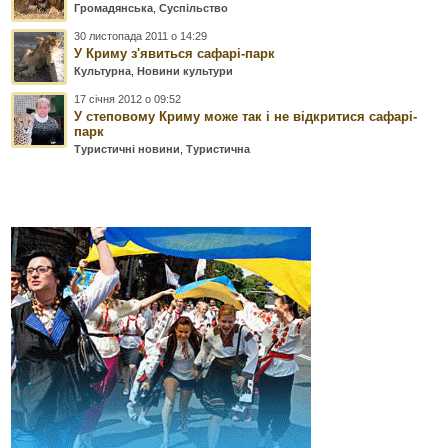
Громадянська
,
Суспільство
30 листопада 2011 о 14:29
У Криму з'явиться сафарі-парк
Культурна
,
Новини культури
17 січня 2012 о 09:52
У степовому Криму може так і не відкритися сафарі-
парк
Туристичні новини
,
Туристична