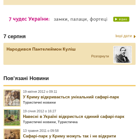
7 серпня
Інші дати
Народився Пантелеймон Куліш
Розгорнути
Пов’язані Новини
19 квітня 2012 о 09:11
У Криму відкривається унікальний сафарі-парк
Туристичні новини
19 січня 2012 о 16:27
Навесні в Україні відкриється єдиний сафарі-парк
Туристичні новини
,
Туристична
13 травня 2011 о 09:58
Сафарі-парк у Криму можуть так і не відкрити