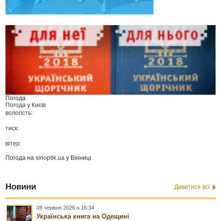
Погода
Погода у
Києві
вологість:
тиск:
вітер:
Погода на
sinoptik.ua
у Вінниці
Новини
Дивитися всі
08 червня 2026 о 16:34
Українська книга на Одещині