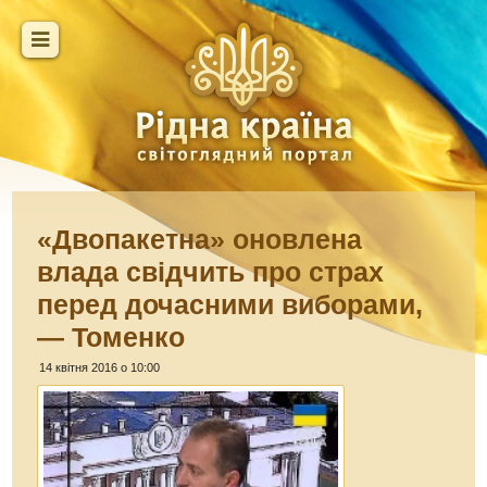
«Двопакетна» оновлена
влада свідчить про страх
перед дочасними виборами,
— Томенко
14 квітня 2016 о 10:00