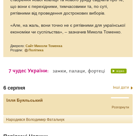
що вони є перехідними, тимчасовими та, по суті,
рятівними від проведення дострокових виборів.
«Але, на жаль, вони точно не є рятівними для української
економіки чи суспільства», – зазначив Микола Томенко.
Джерело:
Сайт Миколи Томенка
Розділи:
Політика
6 серпня
Інші дати
Ілля Буяльський
Розгорнути
Народився Володимир Фатальчук