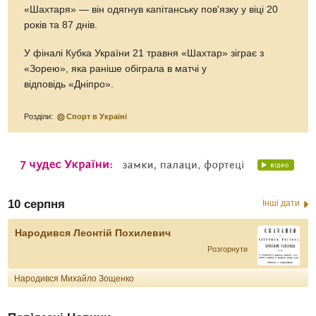
«Шахтаря» — він одягнув капітанську пов'язку у віці 20
років та 87 днів.
У фіналі Кубка України 21 травня «Шахтар» зіграє з
«Зорею», яка раніше обіграла в матчі у
відповідь «Дніпро».
Розділи:
Спорт в Україні
10 серпня
Інші дати
Народився Леонтій Похилевич
Розгорнути
Народився Михайло Зощенко