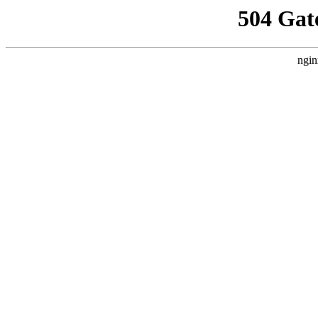
504 Gat
ngin