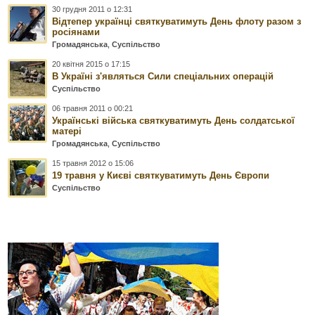
30 грудня 2011 о 12:31
Відтепер українці святкуватимуть День флоту разом з
росіянами
Громадянська
,
Суспільство
20 квітня 2015 о 17:15
В Україні з'являться Сили спеціальних операцій
Суспільство
06 травня 2011 о 00:21
Українські війська святкуватимуть День солдатської
матері
Громадянська
,
Суспільство
15 травня 2012 о 15:06
19 травня у Києві святкуватимуть День Європи
Суспільство