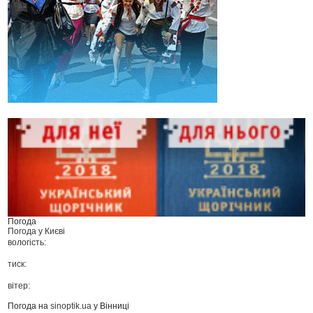
Погода
Погода у
Києві
вологість:
тиск:
вітер:
Погода на
sinoptik.ua
у Вінниці