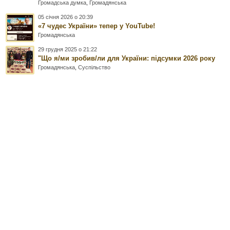
Громадська думка
,
Громадянська
05 січня 2026 о 20:39
«7 чудес України» тепер у YouTube!
Громадянська
29 грудня 2025 о 21:22
"Що я/ми зробив/ли для України: підсумки 2026 року
Громадянська
,
Суспільство