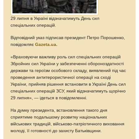
29 липня в Україні відзначатимуть День сил
спеціальних операцій.
Відповідний указ підписав президент Петро Порошенко,
повідомляє
Gazeta.ua.
«Враховуючи важливу роль сил спеціальних операцій
Збройних сил України у забезпеченні обороноздатності
держави та героїзм особового складу, виявлений під час
проведення антитерористичної операції на сході
України, прийняв рішення встановити в Україні День сил
спеціальних операцій ЗСУ, який відзначатимуть щорічно
29 липня», — ідеться в повідомленні.
На думку президента, встановлення такого дня
сприятиме подальшому розвитку національних
військових традицій, військово-патріотичного виховання
молоді, її готовності до захисту Батьківщини.