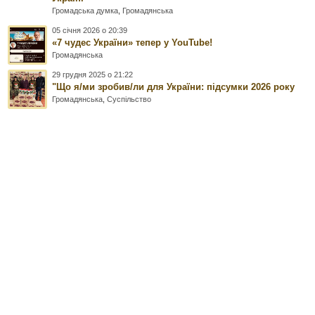
Громадська думка
,
Громадянська
05 січня 2026 о 20:39
«7 чудес України» тепер у YouTube!
Громадянська
29 грудня 2025 о 21:22
"Що я/ми зробив/ли для України: підсумки 2026 року
Громадянська
,
Суспільство