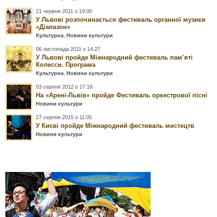
21 червня 2011 о 19:00
У Львові розпочинається фестиваль органної музики
«Діапазон»
Культурна
,
Новини культури
06 листопада 2011 о 14:27
У Львові пройде Міжнародний фестиваль пам’яті
Колесси. Програма
Культурна
,
Новини культури
03 серпня 2012 о 17:18
На «Арені-Львів» пройде Фестиваль оркестрової пісні
Новини культури
27 серпня 2015 о 11:05
У Києві пройде Міжнародний фестиваль мистецтв
Новини культури