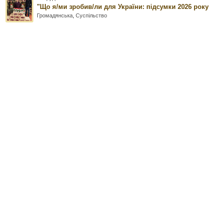
"Що я/ми зробив/ли для України: підсумки 2026 року
Громадянська
,
Суспільство