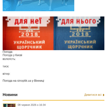
Погода
Погода у
Києві
вологість:
тиск:
вітер:
Погода на
sinoptik.ua
у Вінниці
Новини
Дивитися всі
08 червня 2026 о 16:34