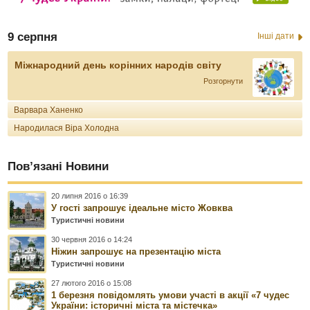
9 серпня
Інші дати
Міжнародний день корінних народів світу
Розгорнути
Варвара Ханенко
Народилася Віра Холодна
Пов’язані Новини
20 липня 2016 о 16:39
У гості запрошує ідеальне місто Жовква
Туристичні новини
30 червня 2016 о 14:24
Ніжин запрошує на презентацію міста
Туристичні новини
27 лютого 2016 о 15:08
1 березня повідомлять умови участі в акції «7 чудес
України: історичні міста та містечка»