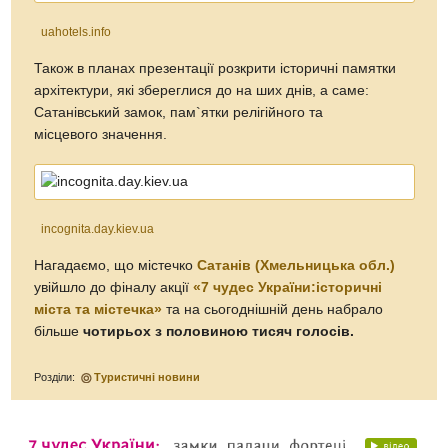
uahotels.info
Також в планах презентації розкрити історичні памятки
архітектури, які збереглися до на ших днів, а саме:
Сатанівський замок, пам`ятки релігійного та
місцевого значення.
incognita.day.kiev.ua
Нагадаємо, що містечко
Сатанів (Хмельницька обл.)
увійшло до фіналу акції
«7 чудес України:історичні
міста та містечка»
та на сьогоднішній день набрало
більше
чотирьох з половиною тисяч голосів.
Розділи:
Туристичні новини