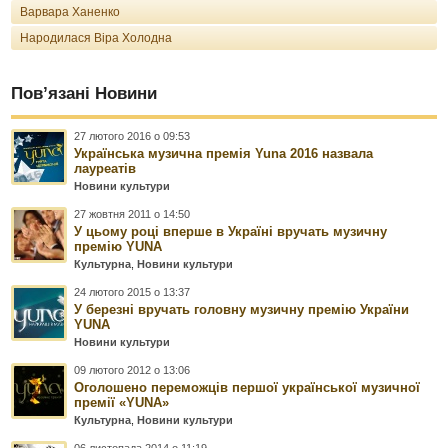
Варвара Ханенко
Народилася Віра Холодна
Пов’язані Новини
27 лютого 2016 о 09:53
Українська музична премія Yuna 2016 назвала
лауреатів
Новини культури
27 жовтня 2011 о 14:50
У цьому році вперше в Україні вручать музичну
премію YUNA
Культурна
,
Новини культури
24 лютого 2015 о 13:37
У березні вручать головну музичну премію України
YUNA
Новини культури
09 лютого 2012 о 13:06
Оголошено переможців першої української музичної
премії «YUNA»
Культурна
,
Новини культури