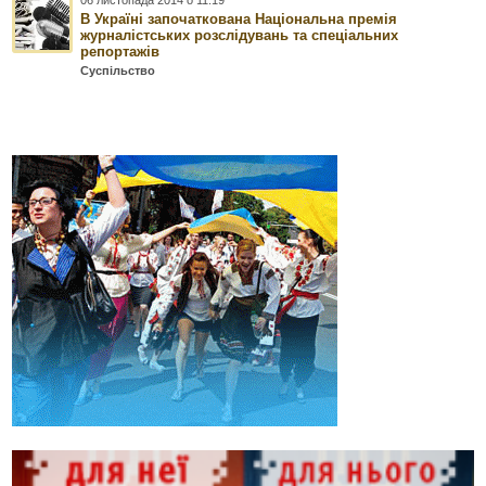
06 листопада 2014 о 11:19
В Україні започаткована Національна премія
журналістських розслідувань та спеціальних
репортажів
Суспільство