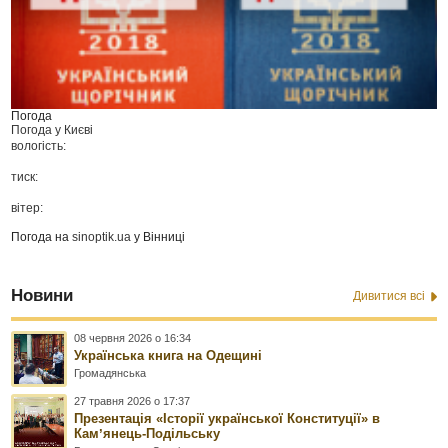
Погода
Погода у
Києві
вологість:
тиск:
вітер:
Погода на
sinoptik.ua
у Вінниці
Новини
Дивитися всі
08 червня 2026 о 16:34
Українська книга на Одещині
Громадянська
27 травня 2026 о 17:37
Презентація «Історії української Конституції» в
Камʼянець-Подільську