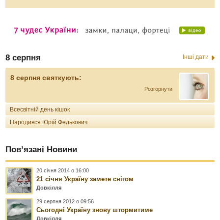
8 серпня
Інші дати
8 серпня святкують:
Розгорнути
Всесвітній день кішок
Народився Юрій Федькович
Пов’язані Новини
20 січня 2014 о 16:00
21 січня Україну замете снігом
Довкілля
29 серпня 2012 о 09:56
Сьогодні Україну знову штормитиме
Довкілля