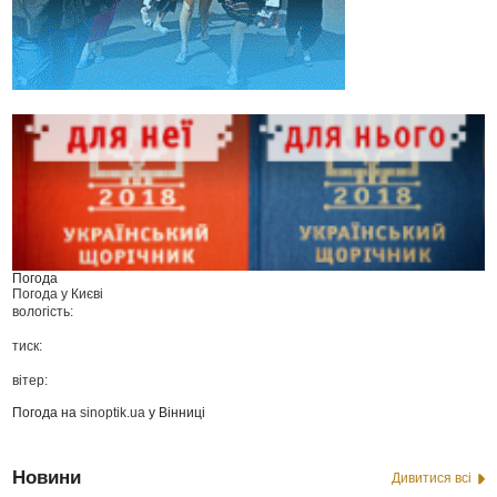
Погода
Погода у
Києві
вологість:
тиск:
вітер:
Погода на
sinoptik.ua
у Вінниці
Новини
Дивитися всі