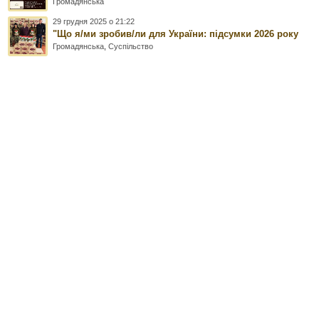
Громадянська
29 грудня 2025 о 21:22
"Що я/ми зробив/ли для України: підсумки 2026 року
Громадянська
,
Суспільство