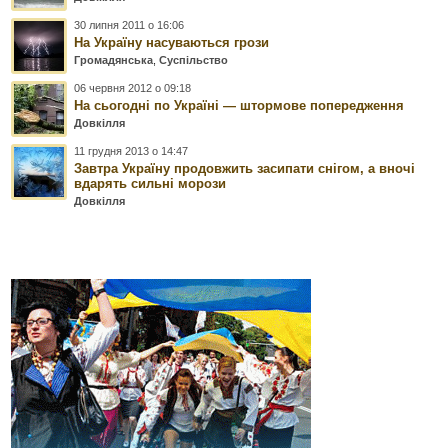
30 липня 2011 о 16:06
На Україну насуваються грози
Громадянська
,
Суспільство
06 червня 2012 о 09:18
На сьогодні по Україні — штормове попередження
Довкілля
11 грудня 2013 о 14:47
Завтра Україну продовжить засипати снігом, а вночі
вдарять сильні морози
Довкілля