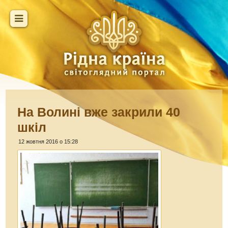
На Волині вже закрили 40
шкіл
12 жовтня 2016 о 15:28