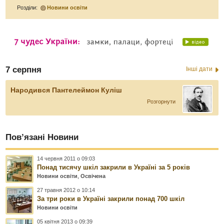
Розділи:
Новини освіти
7 серпня
Інші дати
Народився Пантелеймон Куліш
Розгорнути
Пов’язані Новини
14 червня 2011 о 09:03
Понад тисячу шкіл закрили в Україні за 5 років
Новини освіти
,
Освічена
27 травня 2012 о 10:14
За три роки в Україні закрили понад 700 шкіл
Новини освіти
05 квітня 2013 о 09:39