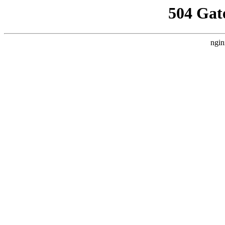
504 Gat
ngin