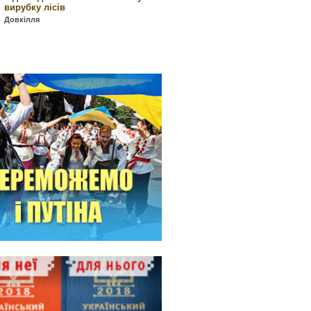
вирубку лісів
Довкілля