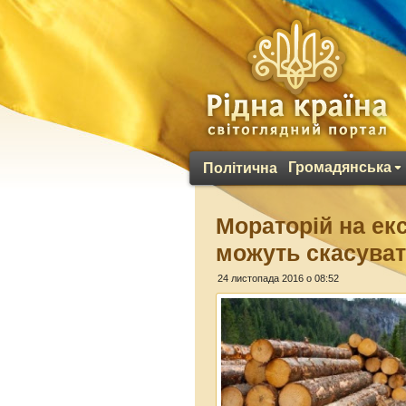
Громадянська
Політична
Мораторій на ек
можуть скасуват
24 листопада 2016 о 08:52