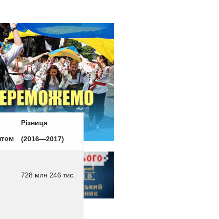
Різниця
нтом
(2016—2017)
728 млн 246 тис.
Києві