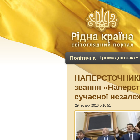
Громадянська
Політична
НАПЕРСТОЧНИКИ 
звання «Наперст
сучасної незалеж
29 грудня 2016 о 10:51