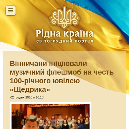
Вінничани ініціювали
музичний флешмоб на честь
100-річного ювілею
«Щедрика»
02 грудня 2016 о 10:18