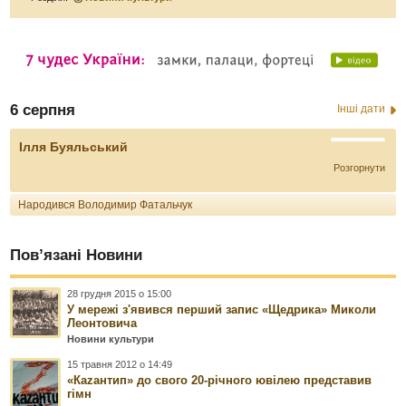
6 серпня
Інші дати
Ілля Буяльський
Розгорнути
Народився Володимир Фатальчук
Пов’язані Новини
28 грудня 2015 о 15:00
У мережі з'явився перший запис «Щедрика» Миколи
Леонтовича
Новини культури
15 травня 2012 о 14:49
«Каzантип» до свого 20-річного ювілею представив
гімн