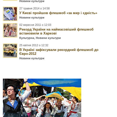
Новини культури
27 травня 2014 о 14:58
У Києві пройшов флешмоб «за мир і єдність»
Новини культури
02 вересня 2011 о 12:03
Рекорд України на наймасовіший флешмоб
встановили в Харкові
Культурна
,
Новини культури
25 квітня 2012 о 12:32
В Україні зафіксували рекордний флешмоб до
Євро-2012
Новини культури