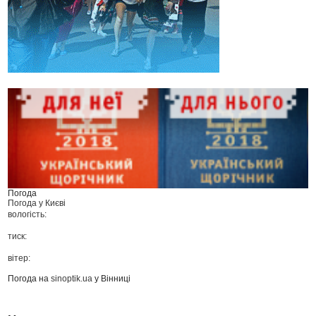
Погода
Погода у
Києві
вологість:
тиск:
вітер:
Погода на
sinoptik.ua
у Вінниці