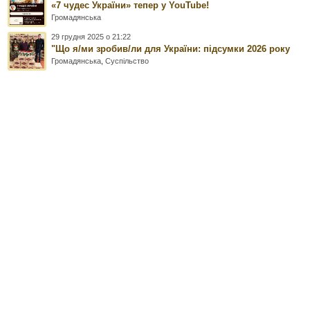
«7 чудес України» тепер у YouTube!
Громадянська
29 грудня 2025 о 21:22
"Що я/ми зробив/ли для України: підсумки 2026 року
Громадянська
,
Суспільство