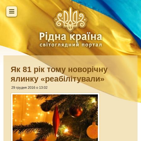
Як 81 рік тому новорічну
ялинку «реабілітували»
29 грудня 2016 о 13:02