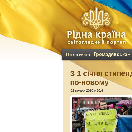
Громадянська
Політична
З 1 січня стипен
по-новому
02 грудня 2016 о 10:44