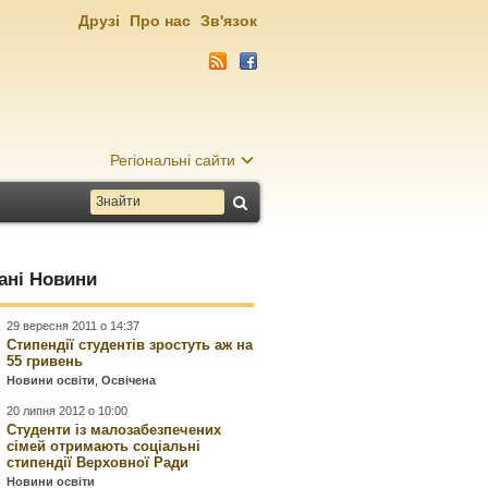
Друзі
Про нас
Зв'язок
Регіональні сайти
ані Новини
29 вересня 2011 о 14:37
Стипендії студентів зростуть аж на
55 гривень
Новини освіти
,
Освічена
20 липня 2012 о 10:00
Студенти із малозабезпечених
сімей отримають соціальні
стипендії Верховної Ради
Новини освіти