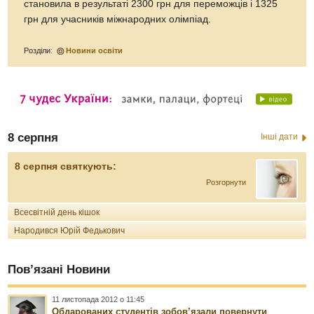
становила в результаті 2300 грн для переможців і 1325
грн для учасників міжнародних олімпіад.
Розділи:
Новини освіти
8 серпня
Інші дати
8 серпня святкують:
Розгорнути
Всесвітній день кішок
Народився Юрій Федькович
Пов’язані Новини
11 листопада 2012 о 11:45
Обдарованих студентів зобов’язали повернути