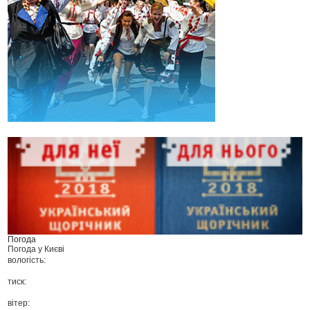
Погода
Погода у
Києві
вологість:
тиск:
вітер: